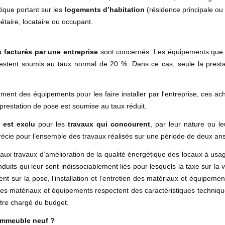
tique portant sur les
logements d’habitation
(résidence principale ou
étaire, locataire ou occupant.
 facturés par une entreprise
sont concernés. Les équipements que
e restent soumis au taux normal de 20 %. Dans ce cas, seule la pres
ement des équipements pour les faire installer par l'entreprise, ces a
prestation de pose est soumise au taux réduit.
 est exclu
pour les
travaux qui concourent
, par leur nature ou l
précie pour l’ensemble des travaux réalisés sur une période de deux ans
 aux travaux d’amélioration de la qualité énergétique des locaux à usa
duits qui leur sont indissociablement liés pour lesquels la taxe sur la v
nt sur la pose, l’installation et l’entretien des matériaux et équipeme
es matériaux et équipements respectent des caractéristiques techniqu
stre chargé du budget.
immeuble neuf ?