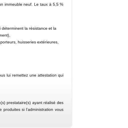
e un immeuble neuf. Le taux à 5,5 %
i déterminent la résistance et la
ment),
porteurs, huisseries extérieures,
ous lui remettez une attestation qui
s) prestataire(s) ayant réalisé des
 produites si l’administration vous