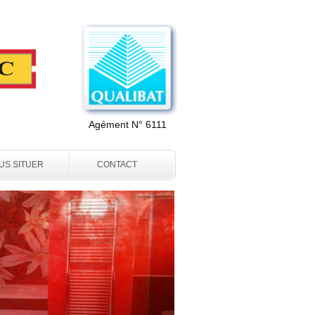
Agément N° 6111
US SITUER
CONTACT