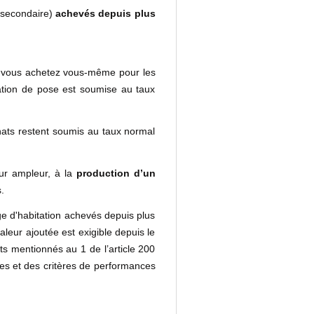
 secondaire)
achevés depuis plus
 vous achetez vous-même pour les
tation de pose est soumise au taux
chats restent soumis au taux normal
eur ampleur, à la
production d’un
.
ge d'habitation achevés depuis plus
aleur ajoutée est exigible depuis le
nts mentionnés au 1 de l’article 200
es et des critères de performances