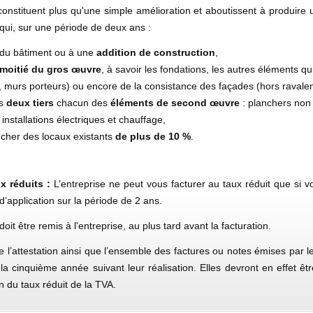
i constituent plus qu'une simple amélioration et aboutissent à produir
 qui, sur une période de deux ans :
du bâtiment ou à une
addition de construction
,
 moitié du gros œuvre
, à savoir les fondations, les autres éléments qu
s, murs porteurs) ou encore de la consistance des façades (hors ravale
es
deux tiers
chacun des
éléments de second œuvre
: planchers non 
, installations électriques et chauffage,
cher des locaux existants
de plus de 10 %
.
ux réduits :
L’entreprise ne peut vous facturer au taux réduit que si v
d’application sur la période de 2 ans.
 doit être remis à l'entreprise, au plus tard avant la facturation.
l’attestation ainsi que l’ensemble des factures ou notes émises par le(
 cinquième année suivant leur réalisation. Elles devront en effet être
n du taux réduit de la TVA.