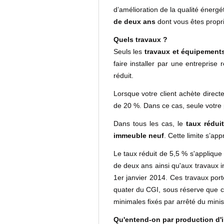
d’amélioration de la qualité énergé
de deux ans
dont vous êtes propri
Quels travaux ?
Seuls les
travaux et équipements
faire installer par une entrepris
réduit.
Lorsque votre client achète direct
de 20 %. Dans ce cas, seule votre 
Dans tous les cas, le
taux réduit
immeuble neuf
. Cette limite s’ap
Le taux réduit de 5,5 % s'applique
de deux ans ainsi qu'aux travaux in
1er janvier 2014. Ces travaux porte
quater du CGI, sous réserve que c
minimales fixés par arrêté du mini
Qu'entend-on par production d'