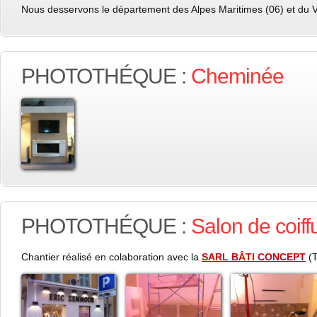
Nous desservons le département des Alpes Maritimes (06) et du V
PHOTOTHÉQUE :
Cheminée
PHOTOTHÉQUE :
Salon de coif
Chantier réalisé en colaboration avec la
SARL BÂTI CONCEPT
(T