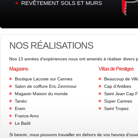
REVÊTEMENT SOLS ET MURS
NOS RÉALISATIONS
Nos 13 années d'expériences nous ont amenés à réaliser divers 
Magasins
Villas de Prestiges
Boutique Lacoste sur Cannes
Beaucoup de Vill
Salon de coiffure Eric Zemmour
Cap d'Antibes
Magasin Maison du monde
Saint Jean Cap F
Tanéo
Super Cannes
Eram
Saint Tropez
France Arno
Le Baôli
Si besoin, nous pouvons travailler en dehors de vos heures d'ouver