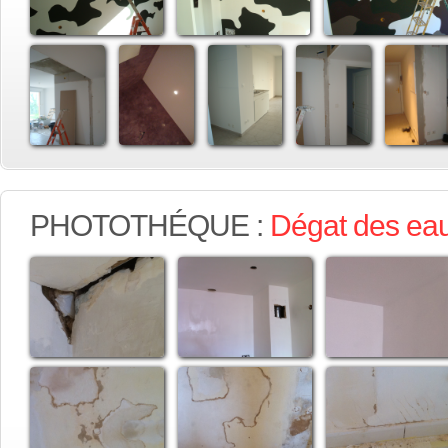
PHOTOTHÉQUE :
Dégat des ea